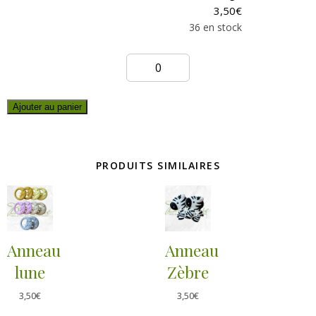
3,50
€
36 en stock
Ajouter au panier
PRODUITS SIMILAIRES
Anneau
Anneau
lune
Zèbre
3,50
€
3,50
€