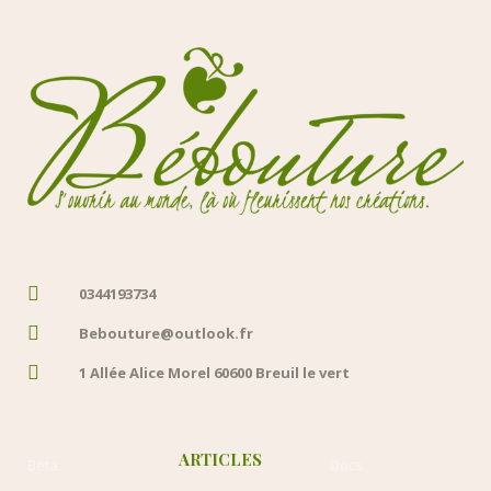
0344193734
Bebouture@outlook.fr
1 Allée Alice Morel 60600 Breuil le vert
ARTICLES
Beta
Docs