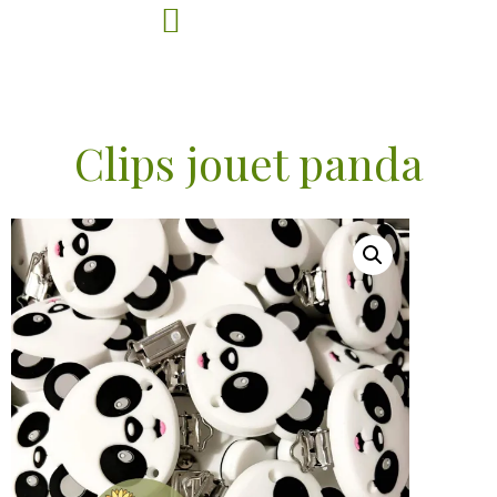
Clips jouet panda