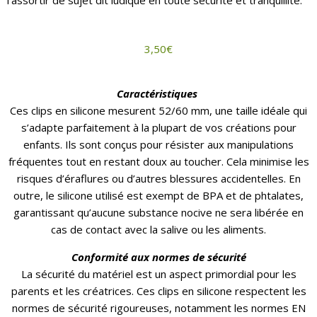
l’assortir de sujet dit ludique en toute sécurité et tranquillité.
3,50
€
Caractéristiques
Ces clips en silicone mesurent 52/60 mm, une taille idéale qui
s’adapte parfaitement à la plupart de vos créations pour
enfants. Ils sont conçus pour résister aux manipulations
fréquentes tout en restant doux au toucher. Cela minimise les
risques d’éraflures ou d’autres blessures accidentelles. En
outre, le silicone utilisé est exempt de BPA et de phtalates,
garantissant qu’aucune substance nocive ne sera libérée en
cas de contact avec la salive ou les aliments.
Conformité aux normes de sécurité
La sécurité du matériel est un aspect primordial pour les
parents et les créatrices. Ces clips en silicone respectent les
normes de sécurité rigoureuses, notamment les normes EN