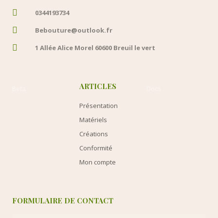
0344193734
Bebouture@outlook.fr
1 Allée Alice Morel 60600 Breuil le vert
ARTICLES
Beta
Docs
Présentation
Matériels
Créations
Conformité
Mon compte
FORMULAIRE DE CONTACT