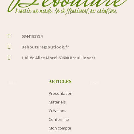
0344193734
Bebouture@outlook.fr
1 Allée Alice Morel 60600 Breuil le vert
ARTICLES
Beta
Docs
Présentation
Matériels
Créations
Conformité
Mon compte