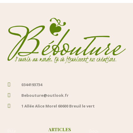
0344193734
Bebouture@outlook.fr
1 Allée Alice Morel 60600 Breuil le vert
ARTICLES
Beta
Docs