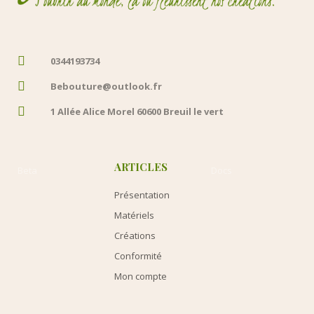
0344193734
Bebouture@outlook.fr
1 Allée Alice Morel 60600 Breuil le vert
ARTICLES
Beta
Docs
Présentation
Matériels
Créations
Conformité
Mon compte