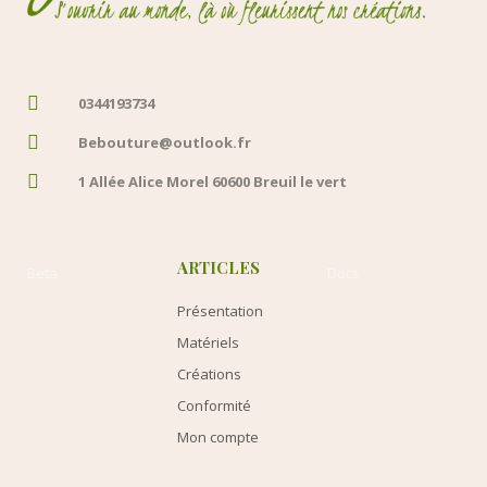
0344193734
Bebouture@outlook.fr
1 Allée Alice Morel 60600 Breuil le vert
ARTICLES
Beta
Docs
Présentation
Matériels
Créations
Conformité
Mon compte