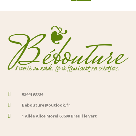
0344193734
Bebouture@outlook.fr
1 Allée Alice Morel 60600 Breuil le vert