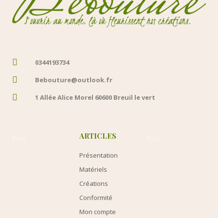
0344193734
Bebouture@outlook.fr
1 Allée Alice Morel 60600 Breuil le vert
ARTICLES
Beta
Docs
Présentation
Matériels
Créations
Conformité
Mon compte