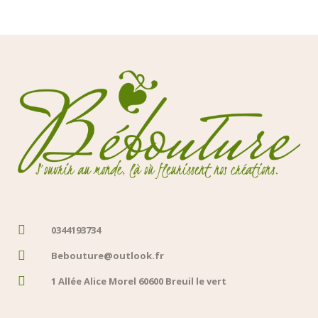
0344193734
Bebouture@outlook.fr
1 Allée Alice Morel 60600 Breuil le vert