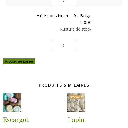
Hérissons indien - 9 - Beige
1,00
€
Rupture de stock
Ajouter au panier
PRODUITS SIMILAIRES
Promo !
Escargot
Lapin