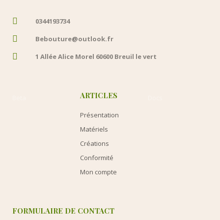
0344193734
Bebouture@outlook.fr
1 Allée Alice Morel 60600 Breuil le vert
ARTICLES
Beta
Docs
Présentation
Matériels
Créations
Conformité
Mon compte
FORMULAIRE DE CONTACT